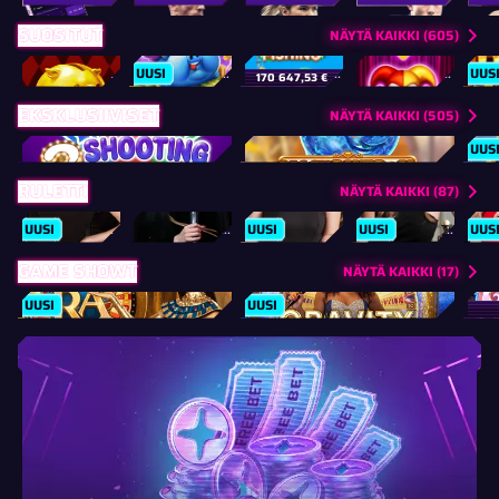
SUOSITUT
NÄYTÄ KAIKKI (605)
Break the Piggy Bank
UUSI
3 Super Porky Banks
100 Golden Coins: Reel Fishing
Joker Streak XL: Hold and Win
UUS
Hot 
170 647,53 €
EKSKLUSIIVISET
NÄYTÄ KAIKKI (505)
UUS
3 Shooting Stars
Piggy Bankroll: Vault Smash
Sup
RULETTI
NÄYTÄ KAIKKI (87)
UUSI
Gold Saloon Roulette
Vegas Roulette 500x
UUSI
Gold Roulette
UUSI
French Roulette
UUS
GAME SHOWT
NÄYTÄ KAIKKI (17)
UUSI
UUSI
Land of Ra
Gravity Wheel
Can