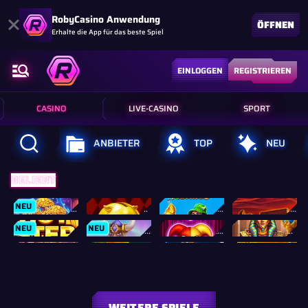
RobyCasino Anwendung
ÖFFNEN
Erhalte die App für das beste Spiel
EINLOGGEN
REGISTRIEREN
CASINO
LIVE-CASINO
SPORT
ANBIETER
TOP
NEU
BELIEBT
NEU
Bonsai Gold 2: Age of Prosperity
Break the Piggy Bank
100 Golden Coins: Reel Fishing
Book of Ra Deluxe
NEU
NEU
Hot Step
Gemhalla Xtreme
Joker Streak XL: Hold and Win
Golden Fate 1000
NEU
NEU
NEU
Tea Party of Fortune
Serpent Gold: Hold & Win
Ze Zeus
3x5 Royal Piggy: Hold The Spin
NEU
NEU
NEU
Tiger of Fortune
Three Reel Fruit Boost
Thunder Coins XXL: Multicoin
36 Coins
NEU
NEU
NEU
NEU
Le Viking
3 Fortune Mummies
Baba Yaga Tales 2
THE Neighbor Wars
WEITERE SPIELE