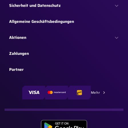
Sicherheit und Datenschutz
Allgemeine Geschäftsbedingungen
Aktionen
Zahlungen
Partner
Mehr