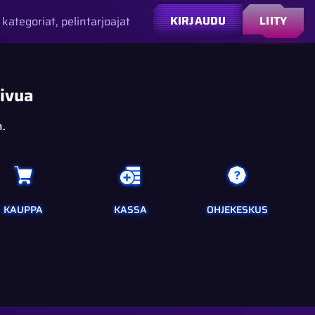
KIRJAUDU
LIITY
, kategoriat, pelintarjoajat
ivua
n.
KAUPPA
KASSA
OHJEKESKUS