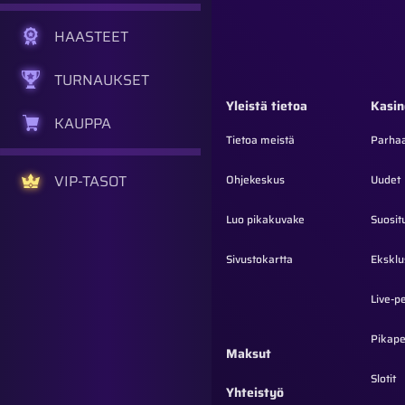
HAASTEET
TURNAUKSET
Yleistä tietoa
Kasin
KAUPPA
Tietoa meistä
Parha
VIP-TASOT
Ohjekeskus
Uudet
Luo pikakuvake
Suosit
Sivustokartta
Eksklus
Live-pe
Pikapel
Maksut
Slotit
Yhteistyö