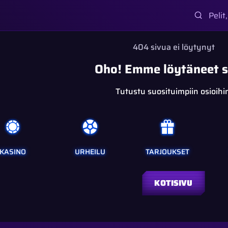
Pelit
404 sivua ei löytynyt
Oho! Emme löytäneet s
Tutustu suosituimpiin osioihi
KASINO
URHEILU
TARJOUKSET
KOTISIVU