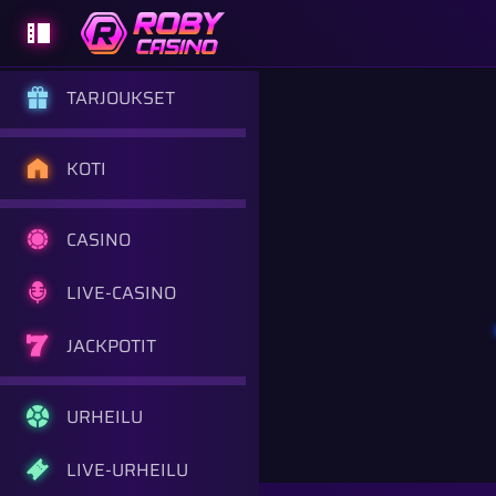
TARJOUKSET
KOTI
CASINO
LIVE-CASINO
JACKPOTIT
URHEILU
LIVE-URHEILU