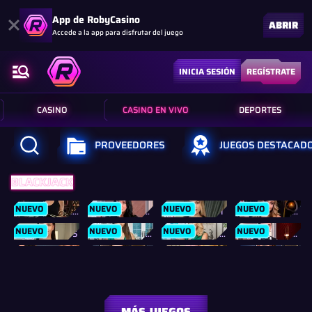
App de RobyCasino
ABRIR
Accede a la app para disfrutar del juego
INICIA SESIÓN
REGÍSTRATE
CASINO
CASINO EN VIVO
DEPORTES
PROVEEDORES
JUEGOS DESTACAD
BLACKJACK
NUEVO
NUEVO
NUEVO
NUEVO
Gold Saloon Blackjack
Luxe Blackjack 2
VIP Blackjack 1
Gravity Blackjack
NUEVO
NUEVO
NUEVO
NUEVO
VIP Blackjack 5
Monaco Blackjack 1
Monaco Blackjack 3
Luxe Blackjack 1
NUEVO
NUEVO
NUEVO
NUEVO
Blackjack Prestige
Le Rouge Blackjack 1
Royal Blackjack 5
Le Rouge Blackjack 3
NUEVO
Blackjack 7
Monaco Blackjack 4
Bar Blackjack 3
Venice BJ 4
NUEVO
NUEVO
NUEVO
NUEVO
Speed Blackjack
Oasis Blackjack
Vip Blackjack
Oasis Blackjack 2
MÁS JUEGOS