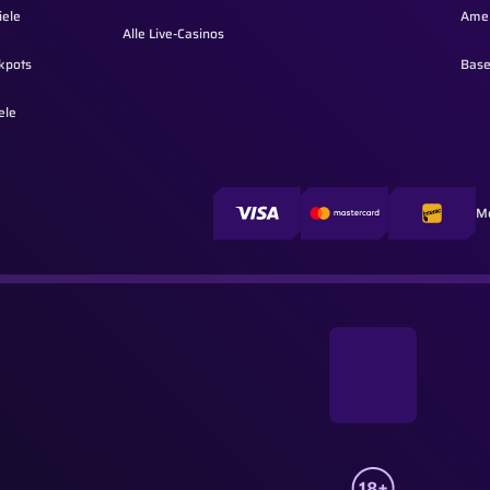
iele
Amer
Alle Live-Casinos
ckpots
Base
ele
M