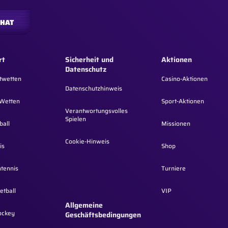
CHAT
rt
Sicherheit und
Aktionen
Datenschutz
twetten
Casino-Aktionen
Datenschutzhinweis
-Wetten
Sport-Aktionen
Verantwortungsvolles
Spielen
ball
Missionen
Cookie-Hinweis
is
Shop
htennis
Turniere
etball
VIP
Allgemeine
ockey
Geschäftsbedingungen