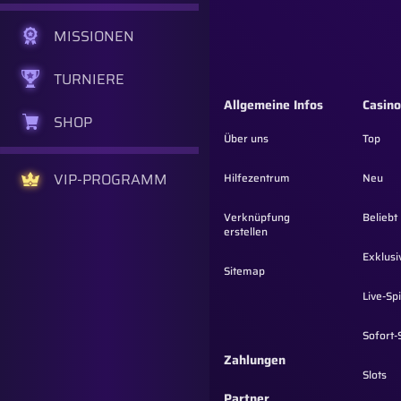
MISSIONEN
TURNIERE
Allgemeine Infos
Casino
SHOP
Über uns
Top
VIP-PROGRAMM
Hilfezentrum
Neu
Verknüpfung
Beliebt
erstellen
Exklusi
Sitemap
Live-Sp
Sofort-
Zahlungen
Slots
Partner