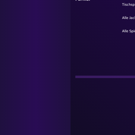
Tischsp
Alle Ja
Alle Spi