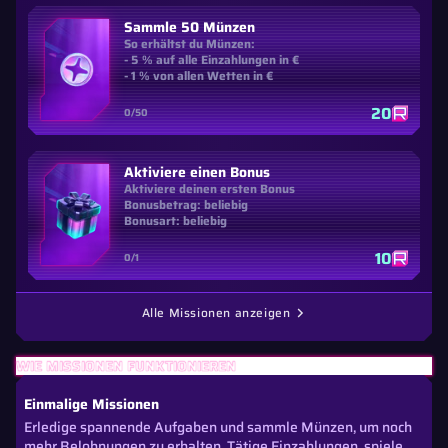
Sammle 50 Münzen
So erhältst du Münzen:
- 5 % auf alle Einzahlungen in €
- 1 % von allen Wetten in €
20
0/50
Aktiviere einen Bonus
Aktiviere deinen ersten Bonus
Bonusbetrag: beliebig
Bonusart: beliebig
10
0/1
Alle Missionen anzeigen
WIE MISSIONEN FUNKTIONIEREN
Einmalige Missionen
Erledige spannende Aufgaben und sammle Münzen, um noch
mehr Belohnungen zu erhalten. Tätige Einzahlungen, spiele