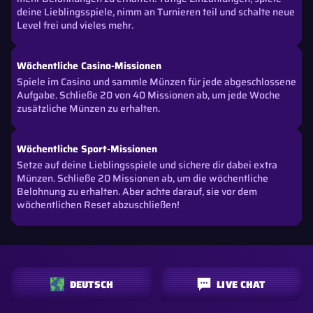
deine Lieblingsspiele, nimm an Turnieren teil und schalte neue
Level frei und vieles mehr.
Wöchentliche Casino-Missionen
Spiele im Casino und sammle Münzen für jede abgeschlossene
Aufgabe. Schließe 20 von 40 Missionen ab, um jede Woche
zusätzliche Münzen zu erhalten.
Wöchentliche Sport-Missionen
Setze auf deine Lieblingsspiele und sichere dir dabei extra
Münzen. Schließe 20 Missionen ab, um die wöchentliche
Belohnung zu erhalten. Aber achte darauf, sie vor dem
wöchentlichen Reset abzuschließen!
DEUTSCH
LIVE CHAT