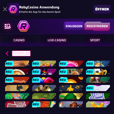
RobyCasino Anwendung
ÖFFNEN
Erhalte die App für das beste Spiel
EINLOGGEN
REGISTRIEREN
CASINO
LIVE-CASINO
SPORT
EVOPLAY
NEU
NEU
NEU
NEU
Football Scratch
Jaguar’s Mystic Ways
Lu Fu Vortex
Temple of Thunder 3
NEU
NEU
NEU
NEU
Crimson Crown
Joker Jane
Caramelo Dog: Lucky Run
Penalty Shoot Out: Super Spin
NEU
NEU
NEU
Juicy Fruit Coins Hold and Win
Ultra Hot Joker
Ultra Reels Fruteria
Elven Princesses
NEU
Book Of Keno
Courier Sweeper
Football Manager
Candy Dreams
The Greatest Catch
Texas Holdem Poker
Robin Hood
Oasis Poker Classic
NEU
Baccarat 777
Basketball
Curse of the Pharaoh Bonus Buy
Jelly Boom