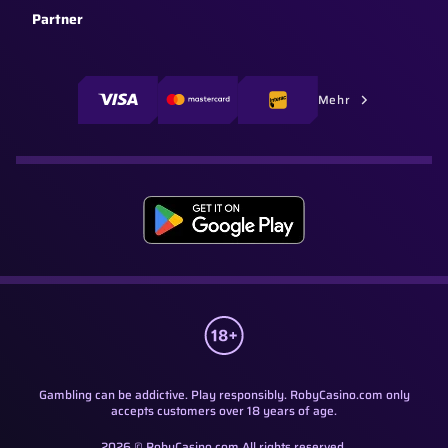
Partner
Mehr
Gambling can be addictive. Play responsibly. RobyCasino.com only
accepts customers over 18 years of age.
2026 © RobyCasino.com All rights reserved.