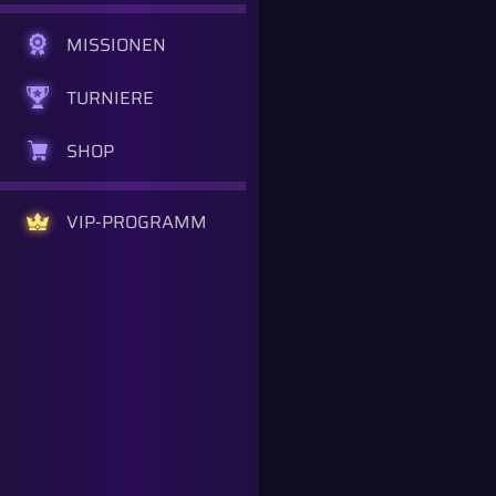
MISSIONEN
TURNIERE
SHOP
VIP-PROGRAMM