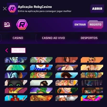
Aplicação RobyCasino
ABRIR
Entre na aplicação para conseguir jogar melhor
ENTRAR
REGISTO
CASINO
CASINO AO VIVO
DESPORTOS
CALETA
Fright Night
Magic Forest
Feel The Music
Betina Bingo
Atomico Lotto
Frozen Fluffies
Lucky Express
Cruise of Fortune
Hallowinner
Bingo banana
Bingo Pirata
Hidden Kingdom
Cutey Cats
China Charms
Village Brewery
Bingo bruxaria
Lucky K
Bingo trevo de sorte
Banana Keno
Viking Madness
Pirates of Fortune
Dragon Rising
Hungry Chef
Wild Fruit