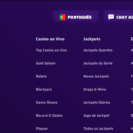
PORTUGUÊS
CHAT A
Casino ao Vivo
Jackpots
Top Casino ao Vivo
Jackpots Quentes
A
Gold Saloon
Jackpots da Sorte
A
Roleta
Novos Jackpots
F
Blackjack
Drops & Wins
T
Game Shows
Jackpots Diários
T
Bacará & Dados
Jogo de Jackpot
B
Póquer
Todos os Jackpots
H