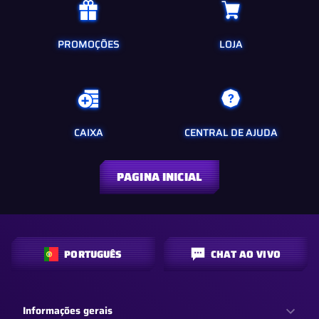
PROMOÇÕES
LOJA
CAIXA
CENTRAL DE AJUDA
PAGINA INICIAL
PORTUGUÊS
CHAT AO VIVO
Informações gerais