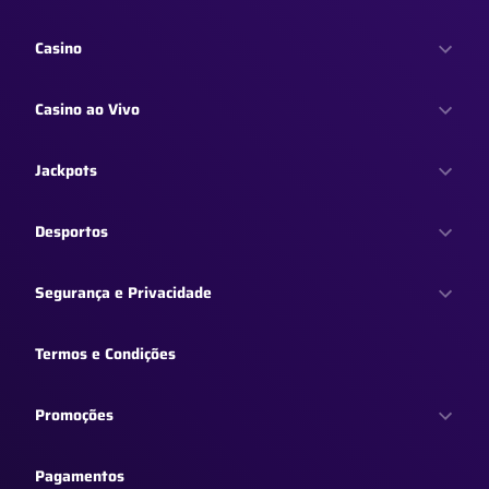
Casino
Casino ao Vivo
Jackpots
Desportos
Segurança e Privacidade
Termos e Condições
Promoções
Pagamentos