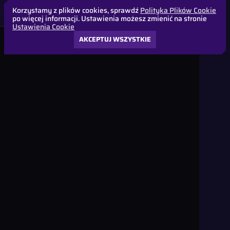
Korzystamy z plików cookies, sprawdź
Polityka Plików Cookie
po więcej informacji. Ustawienia możesz zmienić na stronie
Ustawienia Cookie
AKCEPTUJ WSZYSTKIE