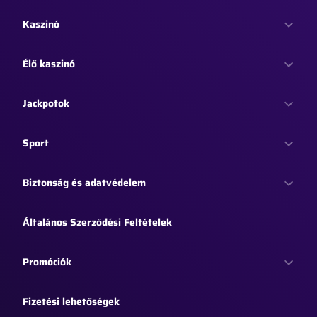
Kaszinó
Élő kaszinó
Jackpotok
Sport
Biztonság és adatvédelem
Általános Szerződési Feltételek
Promóciók
Fizetési lehetőségek