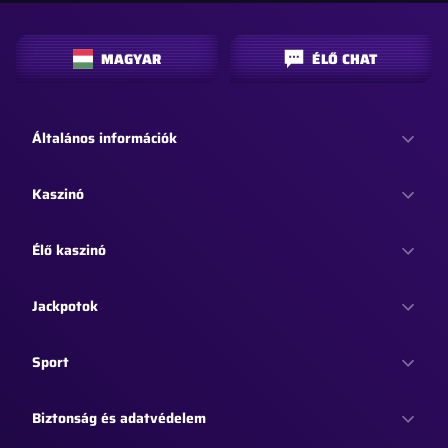
MAGYAR
ÉLŐ CHAT
Általános információk
Kaszinó
Élő kaszinó
Jackpotok
Sport
Biztonság és adatvédelem