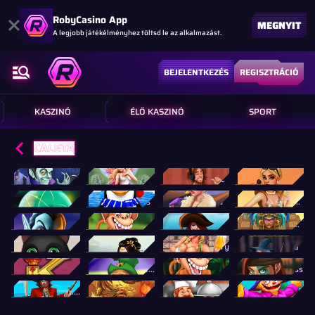
RobyCasino App
MEGNYIT
A legjobb játékélményhez töltsd le az alkalmazást.
BEJELENTKEZÉS
REGISZTRÁCIÓ
KASZINÓ
ÉLŐ KASZINÓ
SPORT
CALETA
Fright Night
Magic Forest
Feel The Music
Betina Bingo
Atomico Lotto
Frozen Fluffies
Lucky Express
Cruise of Fortune
Hallowinner
Bingo banana
Bingo Pirata
Hidden Kingdom
Cutey Cats
China Charms
Village Brewery
Bingo bruxaria
Lucky K
Bingo trevo de sorte
Banana Keno
Viking Madness
Pirates of Fortune
Dragon Rising
Hungry Chef
Wild Fruit