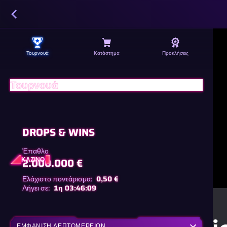
Τουρνουά
Κατάστημα
Προκλήσεις
Τουρνουά
DROPS & WINS
Έπαθλο
ΚΑΖΊΝΟ
2.000.000 €
Ελάχιστο ποντάρισμα:
0,50 €
Λήγει σε:
1η 03:46:09
ΕΜΦΆΝΙΣΗ ΛΕΠΤΟΜΕΡΕΙΏΝ