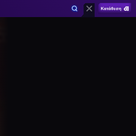
Κατάθεση