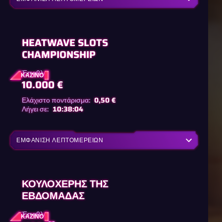
HEATWAVE SLOTS
CHAMPIONSHIP
Έπαθλο
ΚΑΖΊΝΟ
10.000 €
Ελάχιστο ποντάρισμα:
0,50 €
Λήγει σε:
10:38:04
ΕΜΦΆΝΙΣΗ ΛΕΠΤΟΜΕΡΕΙΏΝ
ΚΟΥΛΟΧΈΡΗΣ ΤΗΣ
ΕΒΔΟΜΆΔΑΣ
Έπαθλο
ΚΑΖΊΝΟ