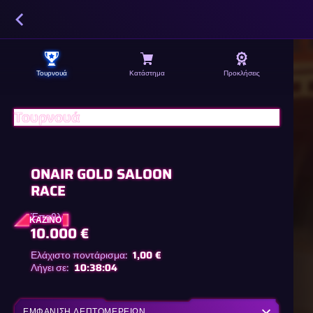
Τουρνουά
Κατάστημα
Προκλήσεις
Τουρνουά
ONAIR GOLD SALOON
RACE
Έπαθλο
ΚΑΖΊΝΟ
10.000 €
Ελάχιστο ποντάρισμα:
1,00 €
Λήγει σε:
10:38:04
ΕΜΦΆΝΙΣΗ ΛΕΠΤΟΜΕΡΕΙΏΝ