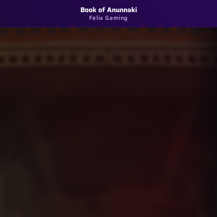
Book of Anunnaki
Felix Gaming