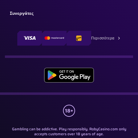
Συνεργάτες
Περισσότερα
Gambling can be addictive. Play responsibly. RobyCasino.com only
accepts customers over 18 years of age.