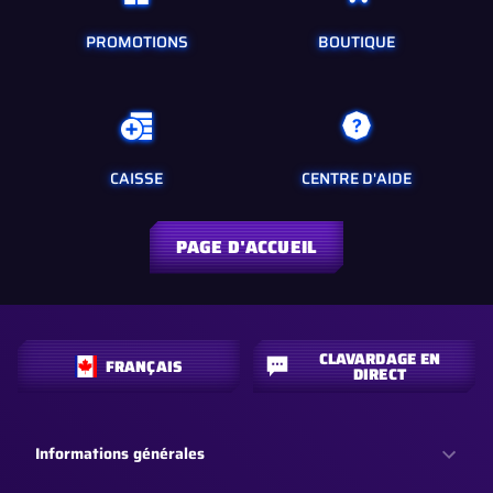
PROMOTIONS
BOUTIQUE
CAISSE
CENTRE D'AIDE
PAGE D'ACCUEIL
CLAVARDAGE EN
FRANÇAIS
DIRECT
Informations générales