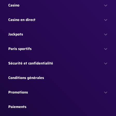
Casino
Casino en direct
Jackpots
Paris sportifs
Sécurité et confidentialité
Conditions générales
Promotions
Paiements