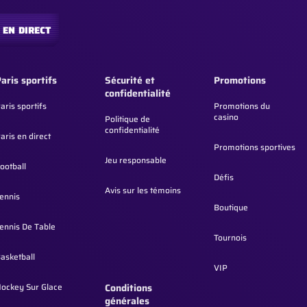
 EN DIRECT
aris sportifs
Sécurité et
Promotions
confidentialité
aris sportifs
Promotions du
casino
Politique de
confidentialité
aris en direct
Promotions sportives
Jeu responsable
ootball
Défis
Avis sur les témoins
ennis
Boutique
ennis De Table
Tournois
asketball
VIP
Conditions
ockey Sur Glace
générales