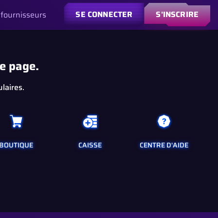
SE CONNECTER
S'INSCRIRE
, fournisseurs
e page.
laires.
BOUTIQUE
CAISSE
CENTRE D'AIDE