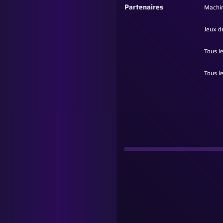
Partenaires
Machin
Jeux d
Tous l
Tous l