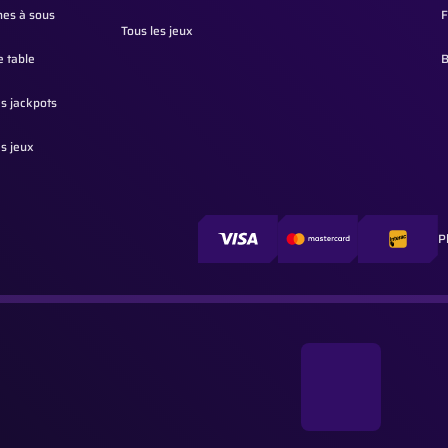
es à sous
F
Tous les jeux
e table
B
es jackpots
es jeux
P