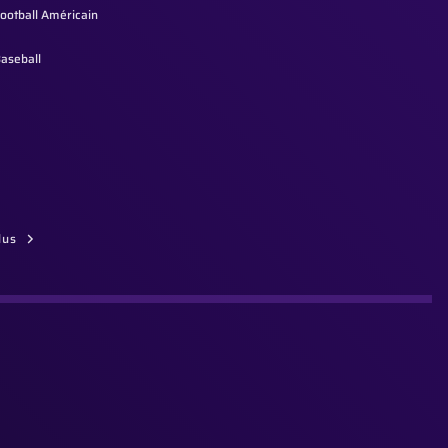
ootball Américain
aseball
lus