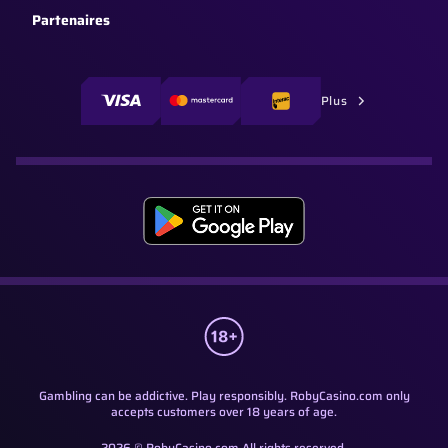
Partenaires
Plus
Gambling can be addictive. Play responsibly. RobyCasino.com only
accepts customers over 18 years of age.
2026 © RobyCasino.com All rights reserved.