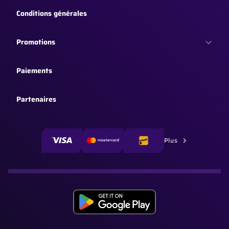
Conditions générales
Promotions
Paiements
Partenaires
Plus