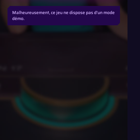
Malheureusement, ce jeu ne dispose pas d'un mode
démo.