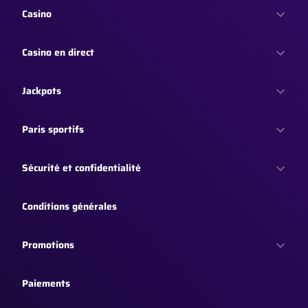
Casino
Casino en direct
Jackpots
Paris sportifs
Sécurité et confidentialité
Conditions générales
Promotions
Paiements