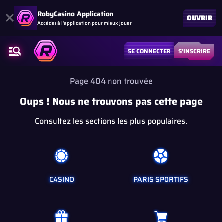
RobyCasino Application
OUVRIR
Accéder à l'application pour mieux jouer
SE CONNECTER
S'INSCRIRE
Page 404 non trouvée
Oups ! Nous ne trouvons pas cette page
Consultez les sections les plus populaires.
CASINO
PARIS SPORTIFS