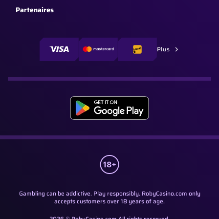
Partenaires
Plus
Gambling can be addictive. Play responsibly. RobyCasino.com only
accepts customers over 18 years of age.
2026 © RobyCasino.com All rights reserved.