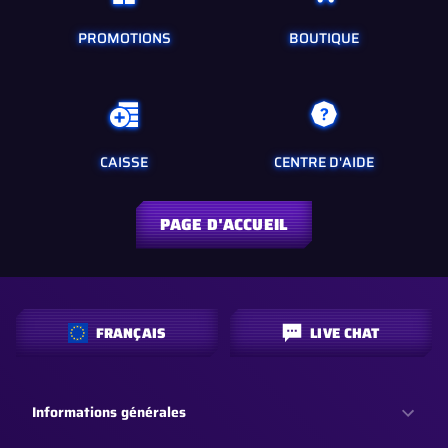
PROMOTIONS
BOUTIQUE
CAISSE
CENTRE D'AIDE
PAGE D'ACCUEIL
FRANÇAIS
LIVE CHAT
Informations générales