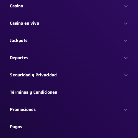
Casino
Casino en vivo
Jackpots
Deportes
Seguridad y Privacidad
Términos y Condiciones
Promociones
Pagos