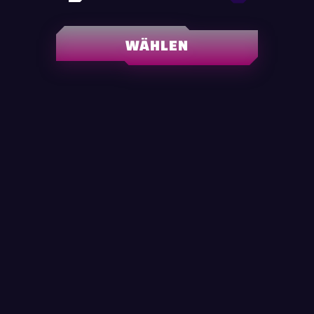
WÄHLEN