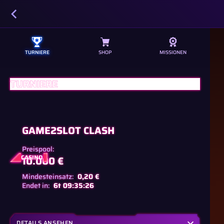
TURNIERE
SHOP
MISSIONEN
TURNIERE
GAME2SLOT CLASH
Preispool:
CASINO
10.000 €
Mindesteinsatz:
0,20 €
Endet in:
6t 09:35:26
DETAILS ANSEHEN