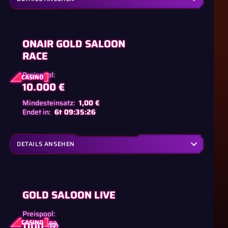
ONAIR GOLD SALOON
RACE
Preispool:
CASINO
10.000 €
Mindesteinsatz:
1,00 €
Endet in:
6t 09:35:26
DETAILS ANSEHEN
GOLD SALOON LIVE
Preispool:
CASINO
1100