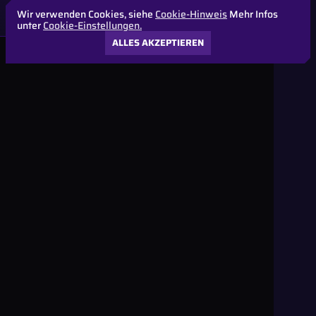
Wir verwenden Cookies, siehe
Cookie-Hinweis
Mehr Infos
unter
Cookie-Einstellungen.
ALLES AKZEPTIEREN