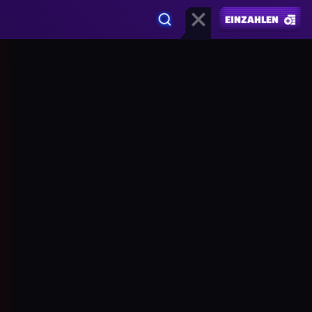
EINZAHLEN