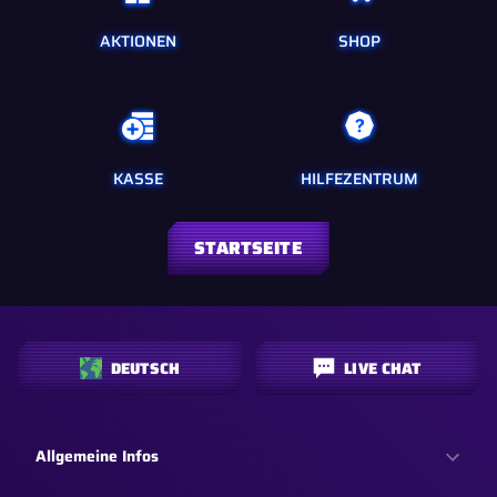
AKTIONEN
SHOP
KASSE
HILFEZENTRUM
STARTSEITE
DEUTSCH
LIVE CHAT
Allgemeine Infos