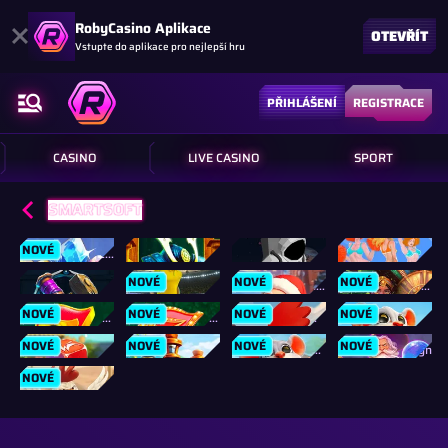
RobyCasino Aplikace
OTEVŘÍT
Vstupte do aplikace pro nejlepší hru
PŘIHLÁŠENÍ
REGISTRACE
CASINO
LIVE CASINO
SPORT
SMARTSOFT
NOVÉ
Gems Crown Charging Wilds
Samurai
JetX
CricketX
NOVÉ
NOVÉ
NOVÉ
Vampires
Football X
Jingle Bell Bonanza
Wheel of Destiny
NOVÉ
NOVÉ
NOVÉ
NOVÉ
Multi Hot 5 Super Wilds
Multi Hot 5 Deluxe
Chicken Highway
Cheesy Road
NOVÉ
NOVÉ
NOVÉ
NOVÉ
Dice Jungle
Bottle Mania
Cheesy Road Classic
Gates of Merlyn
NOVÉ
Chicken Ways