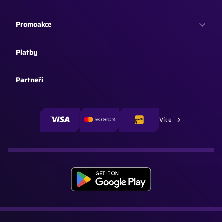
Promoakce
Platby
Partneři
Více