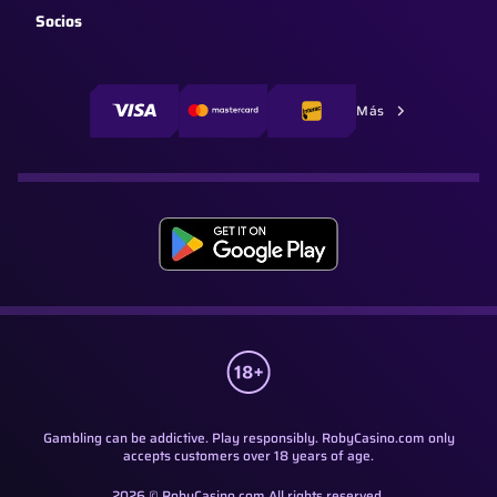
Socios
Más
Gambling can be addictive. Play responsibly. RobyCasino.com only
accepts customers over 18 years of age.
2026 © RobyCasino.com All rights reserved.