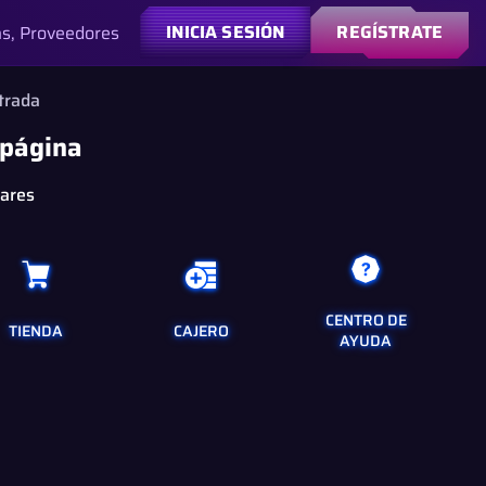
INICIA SESIÓN
REGÍSTRATE
as, Proveedores
trada
 página
lares
CENTRO DE
TIENDA
CAJERO
AYUDA