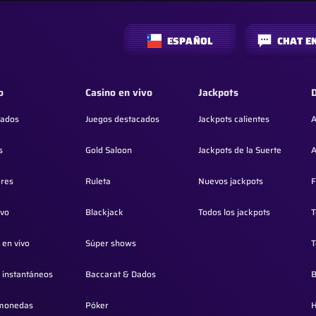
ESPAÑOL
CHAT E
o
Casino en vivo
Jackpots
cados
Juegos destacados
Jackpots calientes
A
s
Gold Saloon
Jackpots de la Suerte
A
res
Ruleta
Nuevos jackpots
F
ivo
Blackjack
Todos los jackpots
T
 en vivo
Súper shows
T
 instantáneos
Baccarat & Dados
B
monedas
Póker
H