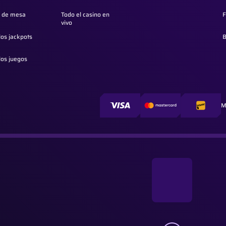
 de mesa
Todo el casino en
F
vivo
los jackpots
B
los juegos
M