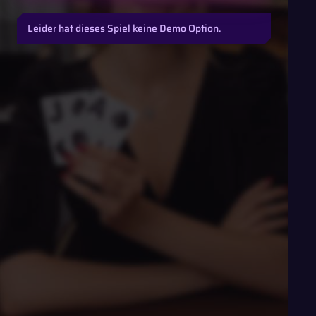
Leider hat dieses Spiel keine Demo Option.