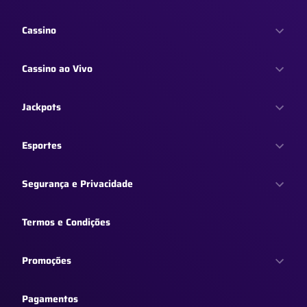
Cassino
Cassino ao Vivo
Jackpots
Esportes
Segurança e Privacidade
Termos e Condições
Promoções
Pagamentos