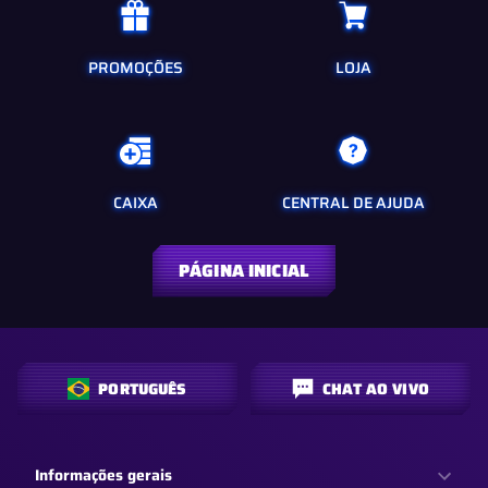
PROMOÇÕES
LOJA
CAIXA
CENTRAL DE AJUDA
PÁGINA INICIAL
PORTUGUÊS
CHAT AO VIVO
Informações gerais