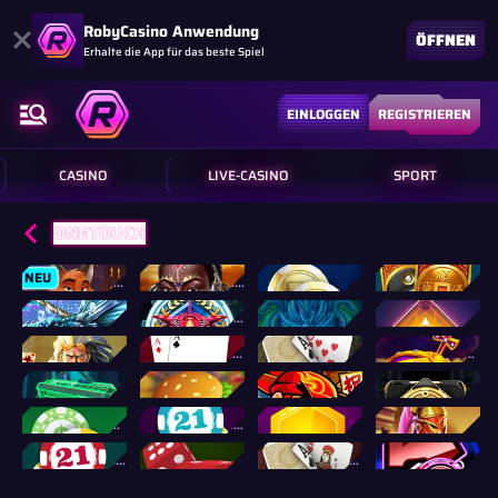
RobyCasino Anwendung
ÖFFNEN
Erhalte die App für das beste Spiel
EINLOGGEN
REGISTRIEREN
CASINO
LIVE-CASINO
SPORT
ONETOUCH
NEU
Grand Hotel Royale
Traveling Treasures Africa
Russian Poker
Baccarat
Sea Treasure
Raiden Medal Burst
Stone Gaze
Bonus Track
God Hand
Baccarat No Commission
Teen Patti
Grand Heist Feature Buy
Neon 2077
Snack Blast
Fire Combo
Steam Vault
In Between Poker
Blackjack Classic Perfect Pairs
Keno Rush
Ryse of Rome
Blackjack Classic
Sic Bo
Teen Patti 20-20
Beats EX