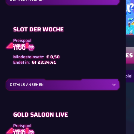
SLOT DER WOCHE
Preispool
CASINO
1100
UM ECHTES
Mindesteinsatz:
€ 0,50
Endet in:
6t 23:34:41
Leider hat dieses Spiel
DETAILS ANSEHEN
GOLD SALOON LIVE
Preispool
CASINO
1100