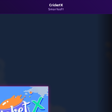
CricketX
Smartsoft