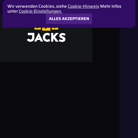
Wir verwenden Cookies, siehe
Cookie-Hinweis
Mehr Infos
unter
Cookie-Einstellungen.
ALLES AKZEPTIEREN