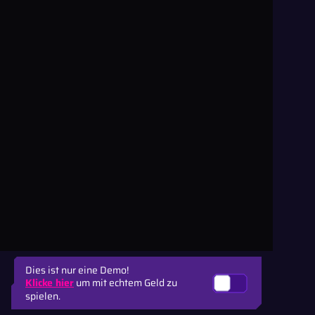
Dies ist nur eine Demo!
Klicke hier
um mit echtem Geld zu
spielen.